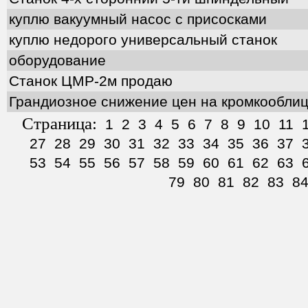
куплю вакуумный насос с присосками
куплю недорого универсальный станок
оборудование
Станок ЦМР-2м продаю
Грандиозное снижение цен на кромкообли
Страница:
1
2
3
4
5
6
7
8
9
10
11
27
28
29
30
31
32
33
34
35
36
37
53
54
55
56
57
58
59
60
61
62
63
79
80
81
82
83
8