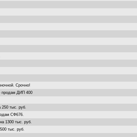
ночной. Срочно!
- продам ДИП 400
 250 тыс. руб.
родам СФ676.
а 1300 тыс. руб.
500 тыс. руб.