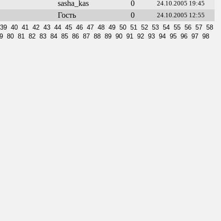
sasha_kas
0
24.10.2005 19:45
Гость
0
24.10.2005 12:55
39
40
41
42
43
44
45
46
47
48
49
50
51
52
53
54
55
56
57
58
9
80
81
82
83
84
85
86
87
88
89
90
91
92
93
94
95
96
97
98