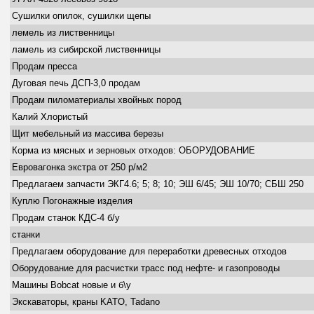
Сушилки опилок, сушилки щепы
лемель из лиственницы
ламель из сибирской лиственницы
Продам пресса
Дуговая печь ДСП-3,0 продам
Продам пиломатериалы хвойных пород
Калий Хлористый
Щит мебельный из массива березы
Корма из мясных и зерновых отходов: ОБОРУДОВАНИЕ
Евровагонка экстра от 250 р/м2
Предлагаем запчасти ЭКГ4.6; 5; 8; 10; ЭШ 6/45; ЭШ 10/70; СБШ 250
Куплю Погонажные изделия
Продам станок КДС-4 б/у
станки
Предлагаем оборудование для переработки древесных отходов
Оборудование для расчистки трасс под нефте- и газопроводы
Машины Bobcat новые и б\у
Экскаваторы, краны KATO, Tadano