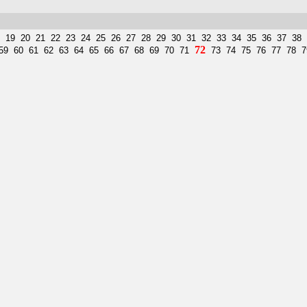
19
20
21
22
23
24
25
26
27
28
29
30
31
32
33
34
35
36
37
38
72
59
60
61
62
63
64
65
66
67
68
69
70
71
73
74
75
76
77
78
7